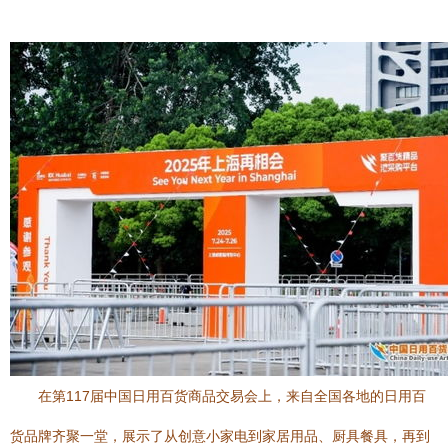
在第117届中国日用百货商品交易会上，来自全国各地的日用百
货品牌齐聚一堂，展示了从创意小家电到家居用品、厨具餐具，再到